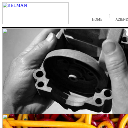
HOME
AZIEN