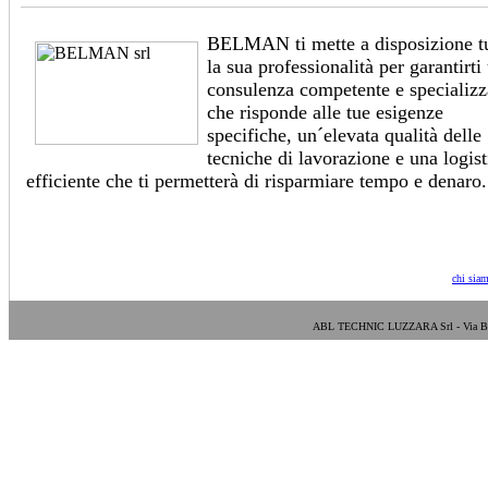
BELMAN ti mette a disposizione tu
la sua professionalità per garantirti
consulenza competente e specializz
che risponde alle tue esigenze
specifiche, un´elevata qualità delle
tecniche di lavorazione e una logist
efficiente che ti permetterà di risparmiare tempo e denaro.
chi sia
ABL TECHNIC LUZZARA Srl - Via Bosa E