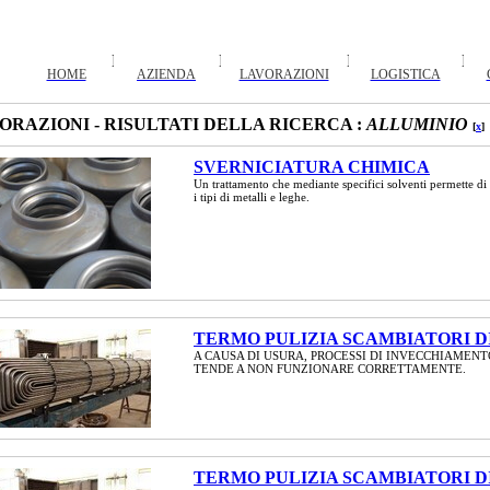
HOME
AZIENDA
LAVORAZIONI
LOGISTICA
ORAZIONI - RISULTATI DELLA RICERCA :
ALLUMINIO
[
x
]
SVERNICIATURA CHIMICA
Un trattamento che mediante specifici solventi permette di 
i tipi di metalli e leghe.
TERMO PULIZIA SCAMBIATORI DI
A CAUSA DI USURA, PROCESSI DI INVECCHIAMENT
TENDE A NON FUNZIONARE CORRETTAMENTE.
TERMO PULIZIA SCAMBIATORI DI