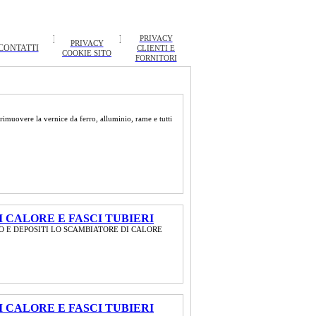
PRIVACY
PRIVACY
CONTATTI
CLIENTI E
COOKIE SITO
FORNITORI
rimuovere la vernice da ferro, alluminio, rame e tutti
 CALORE E FASCI TUBIERI
O E DEPOSITI LO SCAMBIATORE DI CALORE
 CALORE E FASCI TUBIERI