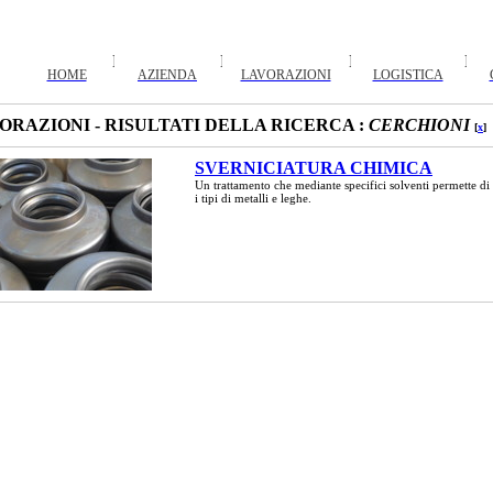
HOME
AZIENDA
LAVORAZIONI
LOGISTICA
ORAZIONI - RISULTATI DELLA RICERCA :
CERCHIONI
[
x
]
SVERNICIATURA CHIMICA
Un trattamento che mediante specifici solventi permette di 
i tipi di metalli e leghe.