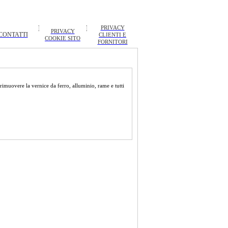
PRIVACY
PRIVACY
CONTATTI
CLIENTI E
COOKIE SITO
FORNITORI
rimuovere la vernice da ferro, alluminio, rame e tutti