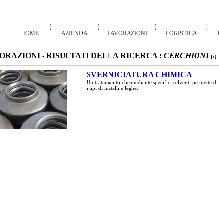
HOME
AZIENDA
LAVORAZIONI
LOGISTICA
ORAZIONI - RISULTATI DELLA RICERCA :
CERCHIONI
[
x
]
SVERNICIATURA CHIMICA
Un trattamento che mediante specifici solventi permette di 
i tipi di metalli e leghe.