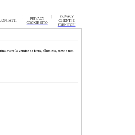
PRIVACY
PRIVACY
CONTATTI
CLIENTI E
COOKIE SITO
FORNITORI
rimuovere la vernice da ferro, alluminio, rame e tutti