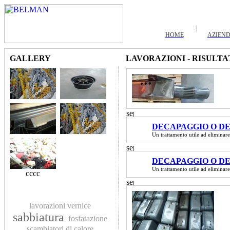
HOME
AZIEN
GALLERY
LAVORAZIONI - RISULTA
DECAPAGGIO O DE
Un trattamento utile ad eliminare
DECAPAGGIO O DE
Un trattamento utile ad eliminare
cccc
lavorazioni
vernice
sabbiatura
fosfatazione
scambiatori di calore