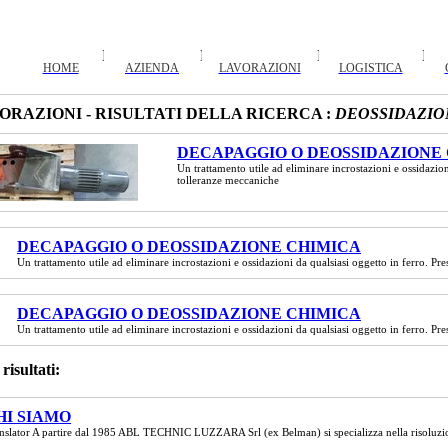
HOME
AZIENDA
LAVORAZIONI
LOGISTICA
ORAZIONI - RISULTATI DELLA RICERCA :
DEOSSIDAZIO
DECAPAGGIO O DEOSSIDAZIONE
Un trattamento utile ad eliminare incrostazioni e ossidazio
tolleranze meccaniche
DECAPAGGIO O DEOSSIDAZIONE CHIMICA
Un trattamento utile ad eliminare incrostazioni e ossidazioni da qualsiasi oggetto in ferro. P
DECAPAGGIO O DEOSSIDAZIONE CHIMICA
Un trattamento utile ad eliminare incrostazioni e ossidazioni da qualsiasi oggetto in ferro. P
 risultati:
HI SIAMO
nslator A partire dal 1985 ABL TECHNIC LUZZARA Srl (ex Belman) si specializza nella risoluzione 