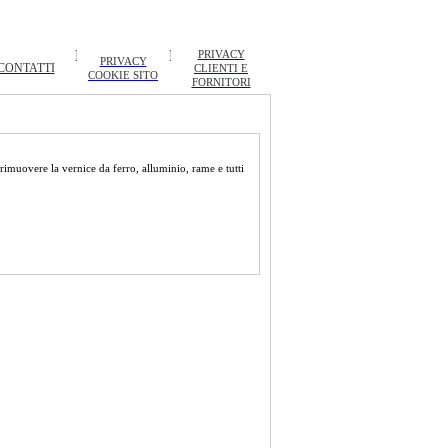
PRIVACY
PRIVACY
CONTATTI
CLIENTI E
COOKIE SITO
FORNITORI
rimuovere la vernice da ferro, alluminio, rame e tutti