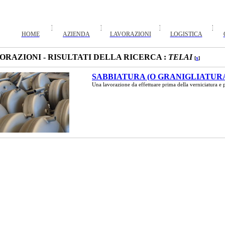
HOME
AZIENDA
LAVORAZIONI
LOGISTICA
ORAZIONI - RISULTATI DELLA RICERCA :
TELAI
[
x
]
SABBIATURA (O GRANIGLIATUR
Una lavorazione da effettuare prima della verniciatura e 