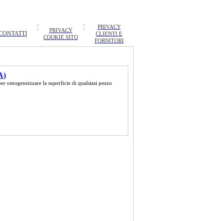
PRIVACY
PRIVACY
CONTATTI
CLIENTI E
COOKIE SITO
FORNITORI
A)
per omogeneizzare la superficie di qualsiasi pezzo