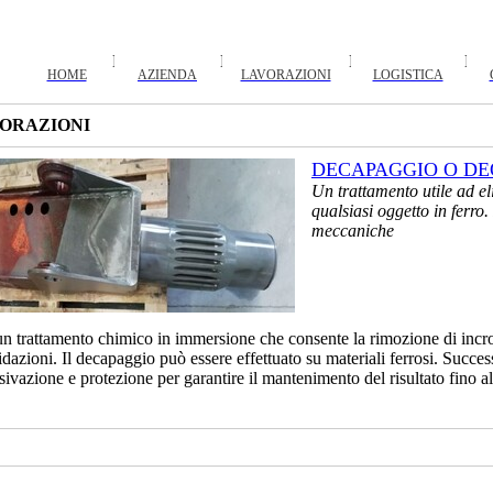
HOME
AZIENDA
LAVORAZIONI
LOGISTICA
ORAZIONI
DECAPAGGIO O DE
Un trattamento utile ad el
qualsiasi oggetto in ferro
meccaniche
un trattamento chimico in immersione che consente la rimozione di incros
idazioni. Il decapaggio può essere effettuato su materiali ferrosi. Succes
sivazione e protezione per garantire il mantenimento del risultato fino a