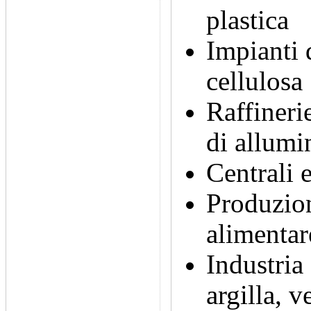
plastica
Impianti 
cellulosa
Raffinerie
di allumi
Centrali e
Produzion
alimentar
Industria
argilla, 