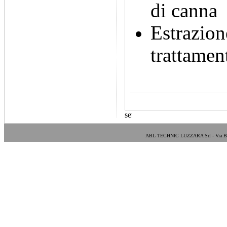
di canna
Estrazion
trattamen
ABL TECHNIC LUZZARA Srl - Via Bosa E